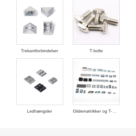
Trekantforbindelser
T-bolte
Ledhængsler
Glidemøtrikker og T-møtrikker