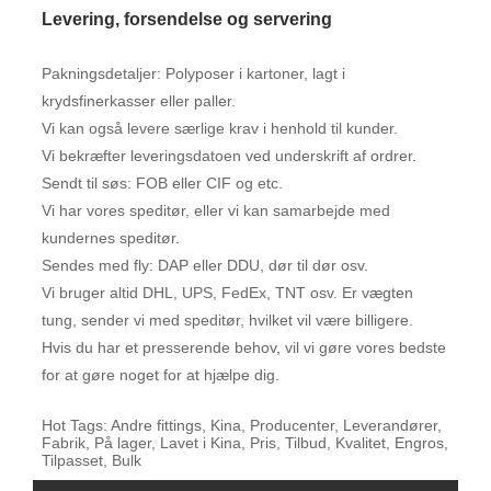
Levering, forsendelse og servering
Pakningsdetaljer: Polyposer i kartoner, lagt i
krydsfinerkasser eller paller.
Vi kan også levere særlige krav i henhold til kunder.
Vi bekræfter leveringsdatoen ved underskrift af ordrer.
Sendt til søs: FOB eller CIF og etc.
Vi har vores speditør, eller vi kan samarbejde med
kundernes speditør.
Sendes med fly: DAP eller DDU, dør til dør osv.
Vi bruger altid DHL, UPS, FedEx, TNT osv. Er vægten
tung, sender vi med speditør, hvilket vil være billigere.
Hvis du har et presserende behov, vil vi gøre vores bedste
for at gøre noget for at hjælpe dig.
Hot Tags: Andre fittings, Kina, Producenter, Leverandører,
Fabrik, På lager, Lavet i Kina, Pris, Tilbud, Kvalitet, Engros,
Tilpasset, Bulk