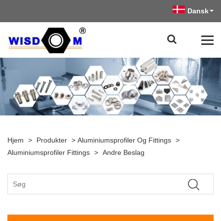
Dansk
Hjem
>
Produkter
>
Aluminiumsprofiler Og Fittings
>
Aluminiumsprofiler Fittings
>
Andre Beslag