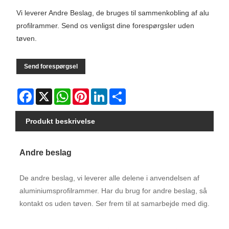
Vi leverer Andre Beslag, de bruges til sammenkobling af alu
profilrammer. Send os venligst dine forespørgsler uden
tøven.
Send forespørgsel
Facebook
X
WhatsApp
Pinterest
LinkedIn
Share
Produkt beskrivelse
Andre beslag
De andre beslag, vi leverer alle delene i anvendelsen af ​​
aluminiumsprofilrammer. Har du brug for andre beslag, så
kontakt os uden tøven. Ser frem til at samarbejde med dig.