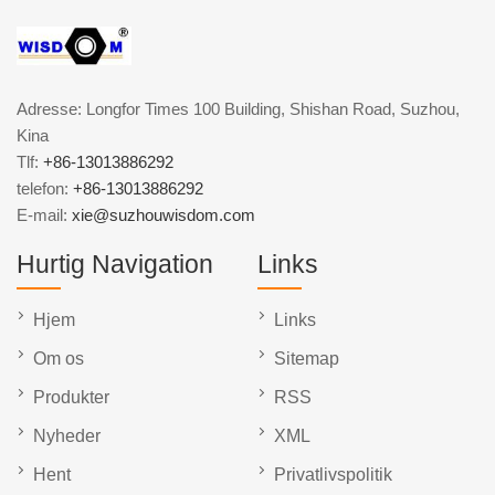
Adresse: Longfor Times 100 Building, Shishan Road, Suzhou,
Kina
Tlf:
+86-13013886292
telefon:
+86-13013886292
E-mail:
xie@suzhouwisdom.com
Hurtig Navigation
Links
Hjem
Links
Om os
Sitemap
Produkter
RSS
Nyheder
XML
Hent
Privatlivspolitik