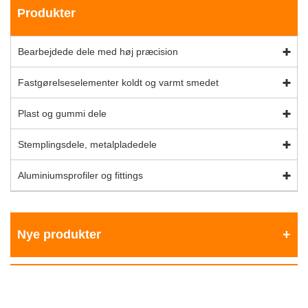
Produkter
Bearbejdede dele med høj præcision
Fastgørelseselementer koldt og varmt smedet
Plast og gummi dele
Stemplingsdele, metalpladedele
Aluminiumsprofiler og fittings
Nye produkter